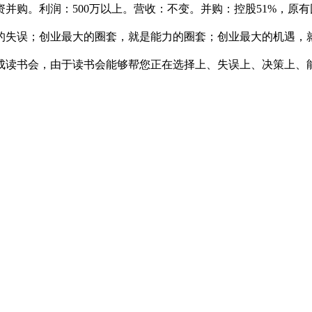
并购。利润：500万以上。营收：不变。并购：控股51%，原
的失误；创业最大的圈套，就是能力的圈套；创业最大的机遇，
成读书会，由于读书会能够帮您正在选择上、失误上、决策上、