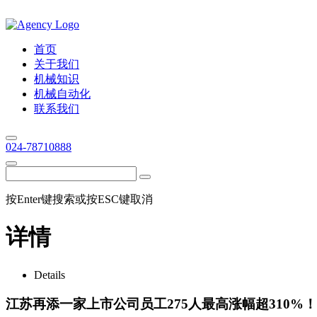
首页
关于我们
机械知识
机械自动化
联系我们
024-78710888
按Enter键搜索或按ESC键取消
详情
Details
江苏再添一家上市公司员工275人最高涨幅超310%！