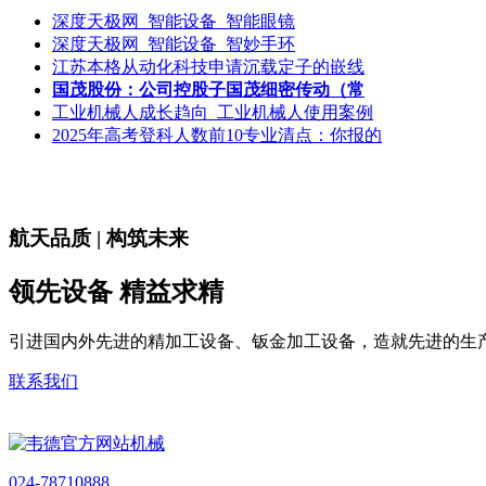
深度天极网_智能设备_智能眼镜
深度天极网_智能设备_智妙手环
江苏本格从动化科技申请沉载定子的嵌线
国茂股份：公司控股子国茂细密传动（常
工业机械人成长趋向_工业机械人使用案例
2025年高考登科人数前10专业清点：你报的
航天品质 | 构筑未来
领先设备 精益求精
引进国内外先进的精加工设备、钣金加工设备，造就先进的生
联系我们
024-78710888