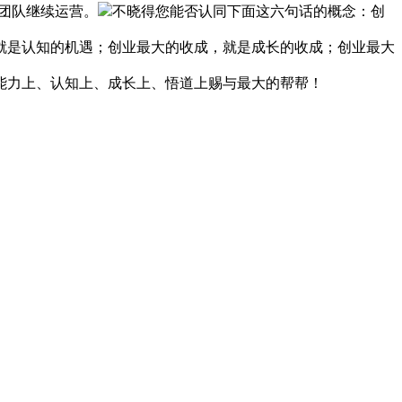
有团队继续运营。
不晓得您能否认同下面这六句话的概念：创
就是认知的机遇；创业最大的收成，就是成长的收成；创业最大
能力上、认知上、成长上、悟道上赐与最大的帮帮！