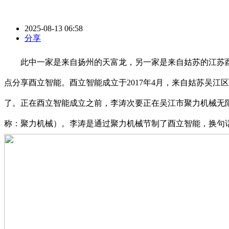
2025-08-13 06:58
分享
此中一家是来自扬州的天富龙，另一家是来自姑苏的江苏酉
点分享酉立智能。酉立智能成立于2017年4月，来自姑苏吴
了。正在酉立智能成立之前，李涛次要正在吴江市聚力机械无
称：聚力机械）。李涛是通过聚力机械节制了酉立智能，换句