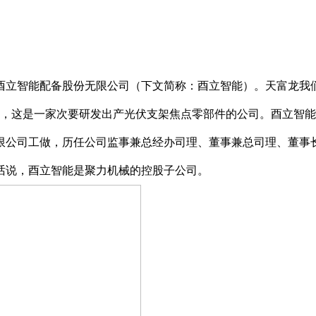
立智能配备股份无限公司（下文简称：酉立智能）。天富龙我们
江区，这是一家次要研发出产光伏支架焦点零部件的公司。酉立智
限公司工做，历任公司监事兼总经办司理、董事兼总司理、董事
话说，酉立智能是聚力机械的控股子公司。