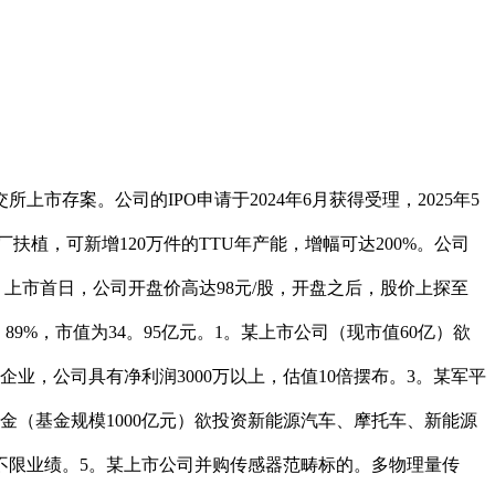
交所上市存案。公司的IPO申请于2024年6月获得受理，2025年5
植，可新增120万件的TTU年产能，增幅可达200%。公司
亿元。上市首日，公司开盘价高达98元/股，开盘之后，股价上探至
。89%，市值为34。95亿元。1。某上市公司（现市值60亿）欲
，公司具有净利润3000万以上，估值10倍摆布。3。某军平
金（基金规模1000亿元）欲投资新能源汽车、摩托车、新能源
不限业绩。5。某上市公司并购传感器范畴标的。多物理量传