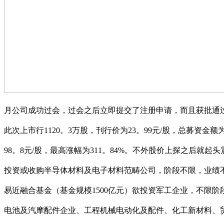
月公司成功过会，过会之后立即提交了注册申请，而且获批通过。
此次上市行1120。3万股，刊行价为23。99元/股，总募资金
98。8元/股，最高涨幅为311。84%。不外股价上探之后就起头
投资或收购半导体材料及电子材料范畴公司，阶段不限，业绩不
易近融合基金（基金规模1500亿元）欲投资军工企业，不限阶
电池及汽摩配件企业、工程机械电动化及配件、化工新材料、