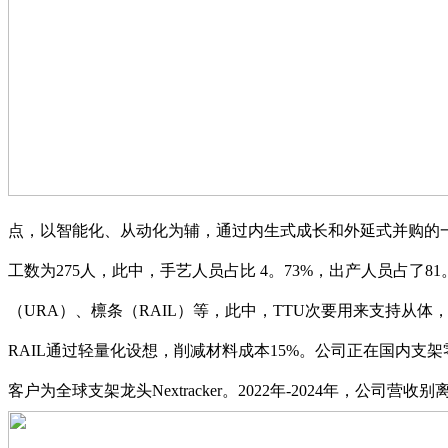
点，以智能化、从动化为辅，通过内生式成长和外延式并购的一
工数为275人，此中，手艺人员占比 4。73%，出产人员占了
（URA）、檩条（RAIL）等，此中，TTU次要用来支持从
RAIL通过轻量化设想，削减材料成本15%。公司正在国内支架
客户为全球支架龙头Nextracker。2022年-2024年，公司营收