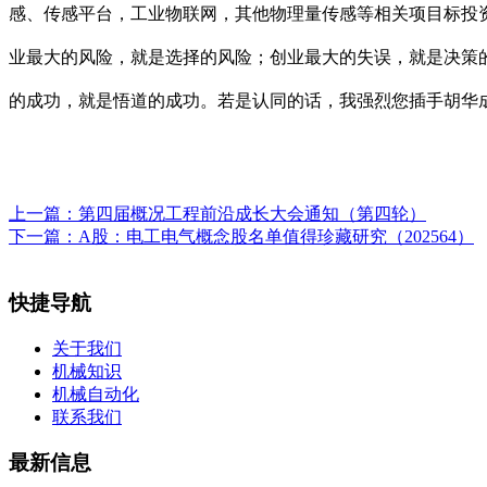
感、传感平台，工业物联网，其他物理量传感等相关项目标投资
业最大的风险，就是选择的风险；创业最大的失误，就是决策
的成功，就是悟道的成功。若是认同的话，我强烈您插手胡华
上一篇：
第四届概况工程前沿成长大会通知（第四轮）
下一篇：
A股：电工电气概念股名单值得珍藏研究（202564）
快捷导航
关于我们
机械知识
机械自动化
联系我们
最新信息