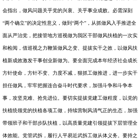
会指出，做风问题关乎党的兴衰、关乎事业成败。必需深刻
“两个确立”的决定性意义，做到“两个”，从抓做风入手推进全
面从严治党，把接管地方巡视做为我区干部做风扶植的一次实
和检阅，借巡视之力鞭策做风之变、提拔实干之效，以做风扶
植新成效激发干事创业新做为。要全面完成本年经济社会成长
方针使命，方针不变、力度不减，狠抓工做推进，进一步实干
担任做风，牢牢把握连合奋斗时代要求，加强斗争和斗争本
事，攻坚克难、抢先进位。要切实提拔党建工做程度，以党的
扶植统领党的扶植各项工做，持续营制风清气正的生态，加强
带领班子和干部步队扶植，以高质量党建引领提拔下层管理全
体效能。党管武拆，履行人平易近武拆工做从体义务。要持之