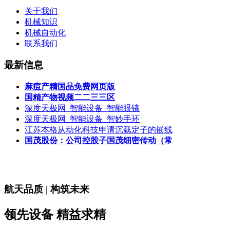
关于我们
机械知识
机械自动化
联系我们
最新信息
麻痘产精国品免费网页版
国精产物视频二二三三区
深度天极网_智能设备_智能眼镜
深度天极网_智能设备_智妙手环
江苏本格从动化科技申请沉载定子的嵌线
国茂股份：公司控股子国茂细密传动（常
航天品质 | 构筑未来
领先设备 精益求精