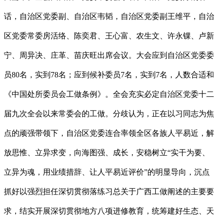
话，自治区党委副、自治区韦韬，自治区党委副王维平，自治
区党委常委房活络、陈奕君、王心富、农生文、许永锞、卢新
宁、周异决、庄革、苗庆旺出席会议。大会应到自治区党委委
员80名，实到78名；应到候补委员7名，实到7名，人数合适和
《中国处所委员会工做条例》。全会充实必定自治区党委十二
届九次全会以来常委会的工做。分歧认为，正在以习同志为焦
点的顽强带领下，自治区党委连合率领全区各族人平易近，解
放思惟、立异求变，向海图强、成长，安稳树立“实干为要、
立异为魂，用业绩措辞、让人平易近评价”的明显导向，沉点
抓好以强烈担任深切贯彻落练习总关于广西工做阐述的主要要
求，结实开展深切贯彻地方八项进修教育，统筹建好生态、天