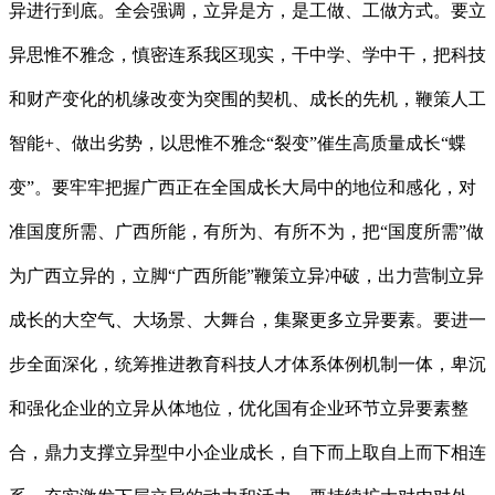
异进行到底。全会强调，立异是方，是工做、工做方式。要立
异思惟不雅念，慎密连系我区现实，干中学、学中干，把科技
和财产变化的机缘改变为突围的契机、成长的先机，鞭策人工
智能+、做出劣势，以思惟不雅念“裂变”催生高质量成长“蝶
变”。要牢牢把握广西正在全国成长大局中的地位和感化，对
准国度所需、广西所能，有所为、有所不为，把“国度所需”做
为广西立异的，立脚“广西所能”鞭策立异冲破，出力营制立异
成长的大空气、大场景、大舞台，集聚更多立异要素。要进一
步全面深化，统筹推进教育科技人才体系体例机制一体，卑沉
和强化企业的立异从体地位，优化国有企业环节立异要素整
合，鼎力支撑立异型中小企业成长，自下而上取自上而下相连