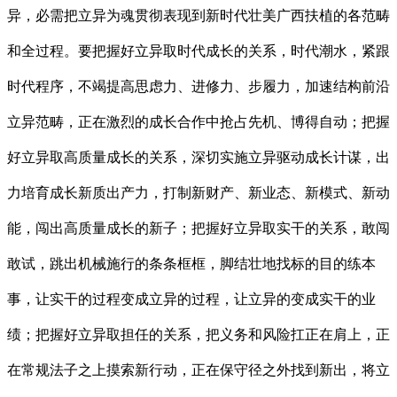
异，必需把立异为魂贯彻表现到新时代壮美广西扶植的各范畴
和全过程。要把握好立异取时代成长的关系，时代潮水，紧跟
时代程序，不竭提高思虑力、进修力、步履力，加速结构前沿
立异范畴，正在激烈的成长合作中抢占先机、博得自动；把握
好立异取高质量成长的关系，深切实施立异驱动成长计谋，出
力培育成长新质出产力，打制新财产、新业态、新模式、新动
能，闯出高质量成长的新子；把握好立异取实干的关系，敢闯
敢试，跳出机械施行的条条框框，脚结壮地找标的目的练本
事，让实干的过程变成立异的过程，让立异的变成实干的业
绩；把握好立异取担任的关系，把义务和风险扛正在肩上，正
在常规法子之上摸索新行动，正在保守径之外找到新出，将立