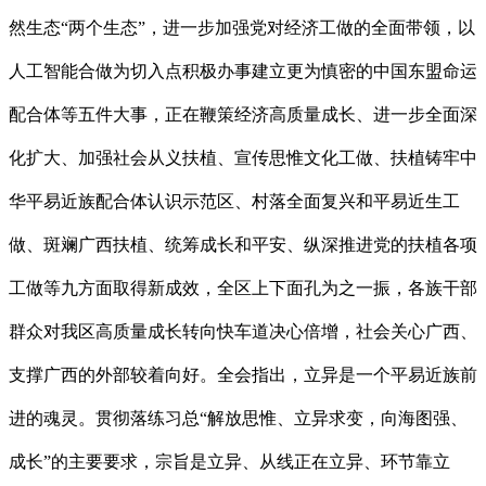
然生态“两个生态”，进一步加强党对经济工做的全面带领，以
人工智能合做为切入点积极办事建立更为慎密的中国东盟命运
配合体等五件大事，正在鞭策经济高质量成长、进一步全面深
化扩大、加强社会从义扶植、宣传思惟文化工做、扶植铸牢中
华平易近族配合体认识示范区、村落全面复兴和平易近生工
做、斑斓广西扶植、统筹成长和平安、纵深推进党的扶植各项
工做等九方面取得新成效，全区上下面孔为之一振，各族干部
群众对我区高质量成长转向快车道决心倍增，社会关心广西、
支撑广西的外部较着向好。全会指出，立异是一个平易近族前
进的魂灵。贯彻落练习总“解放思惟、立异求变，向海图强、
成长”的主要要求，宗旨是立异、从线正在立异、环节靠立