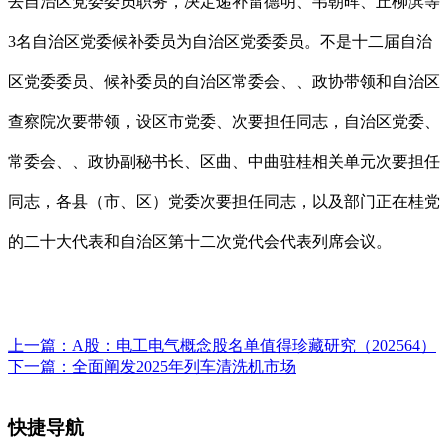
去自治区党委委员职务，决定递补雷德明、韦朝晖、丘柳滨等
3名自治区党委候补委员为自治区党委委员。不是十二届自治
区党委委员、候补委员的自治区常委会、、政协带领和自治区
查察院次要带领，设区市党委、次要担任同志，自治区党委、
常委会、、政协副秘书长、区曲、中曲驻桂相关单元次要担任
同志，各县（市、区）党委次要担任同志，以及部门正在桂党
的二十大代表和自治区第十二次党代会代表列席会议。
上一篇：
A股：电工电气概念股名单值得珍藏研究（202564）
下一篇：
全面阐发2025年列车清洗机市场
快捷导航