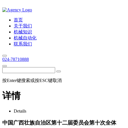
首页
关于我们
机械知识
机械自动化
联系我们
024-78710888
按Enter键搜索或按ESC键取消
详情
Details
中国广西壮族自治区第十二届委员会第十次全体