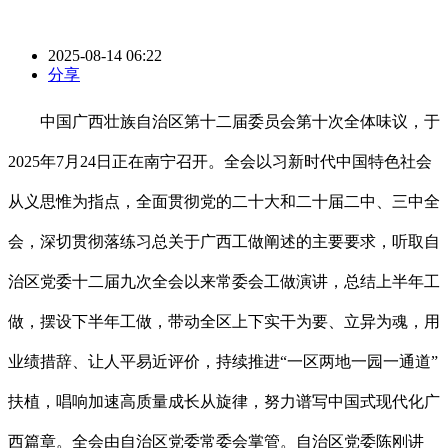
2025-08-14 06:22
分享
中国广西壮族自治区第十二届委员会第十次全体味议，于
2025年7月24日正在南宁召开。全会以习新时代中国特色社会
从义思惟为指点，全面贯彻党的二十大和二十届二中、三中全
会，深切贯彻落练习总关于广西工做阐述的主要要求，听取自
治区党委十二届九次全会以来常委会工做演讲，总结上半年工
做，摆设下半年工做，带动全区上下实干为要、立异为魂，用
业绩措辞、让人平易近评价，持续推进“一区两地一园一通道”
扶植，唱响加速高质量成长从旋律，努力谱写中国式现代化广
西篇章。全会由自治区党委常委会掌管。自治区党委陈刚讲