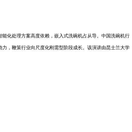
能化处理方案高度依赖，嵌入式洗碗机占从导。中国洗碗机行
动力，鞭策行业向尺度化刚需型阶段成长。该演讲由昆士兰大学