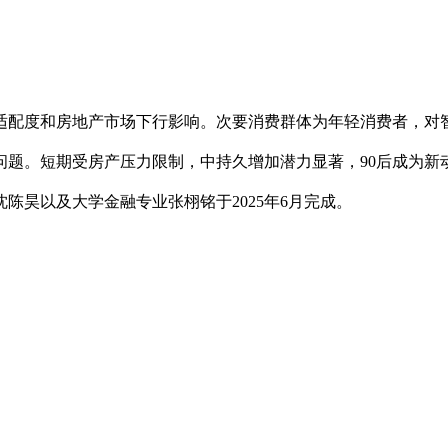
配度和房地产市场下行影响。次要消费群体为年轻消费者，对智
问题。短期受房产压力限制，中持久增加潜力显著，90后成为新
陈昊以及大学金融专业张栩铭于2025年6月完成。