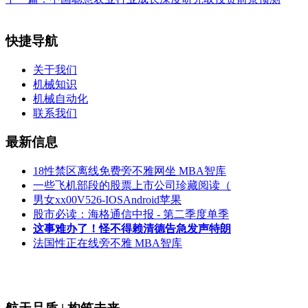
快捷导航
关于我们
机械知识
机械自动化
联系我们
最新信息
18性禁区离线免费旁不雅网坐 MBA智库
一些飞机部段的股票上市公司珍藏阅读（
男女xx00V526-IOSAndroid苹果
股市必读：海格通信中报 - 第二季度单季
这事难办了！怪不得赖清德告急发声特朗
法国性正在线旁不雅 MBA智库