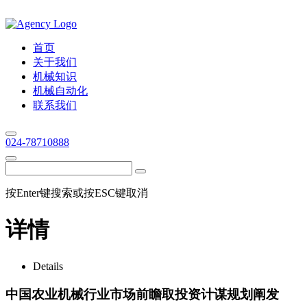
首页
关于我们
机械知识
机械自动化
联系我们
024-78710888
按Enter键搜索或按ESC键取消
详情
Details
中国农业机械行业市场前瞻取投资计谋规划阐发