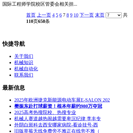
国际工程师学院校区管委会相关担...
首页
上一页
4
5
6
7
8
9
10
下一页
末页
共
110
页
658
条
快捷导航
关于我们
机械知识
机械自动化
联系我们
最新信息
2025年欧洲捷克新能源电动车展E-SALON 202
樊振东赴打球薪资！根本年薪约980万夺冠
2025高考热搜院校、热搜专业
机械人赛道越热闹越需要卑沉纪律 李丰专
外阴白斑科去西安哪家病院-看诊挂号-西
旧版草莓无线免费旁不雅正在线旁不雅（