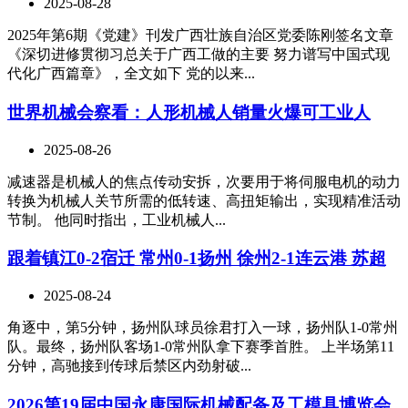
2025-08-28
2025年第6期《党建》刊发广西壮族自治区党委陈刚签名文章
《深切进修贯彻习总关于广西工做的主要 努力谱写中国式现
代化广西篇章》，全文如下 党的以来...
世界机械会察看：人形机械人销量火爆可工业人
2025-08-26
减速器是机械人的焦点传动安拆，次要用于将伺服电机的动力
转换为机械人关节所需的低转速、高扭矩输出，实现精准活动
节制。 他同时指出，工业机械人...
跟着镇江0-2宿迁 常州0-1扬州 徐州2-1连云港 苏超
2025-08-24
角逐中，第5分钟，扬州队球员徐君打入一球，扬州队1-0常州
队。最终，扬州队客场1-0常州队拿下赛季首胜。 上半场第11
分钟，高驰接到传球后禁区内劲射破...
2026第19届中国永康国际机械配备及工模具博览会