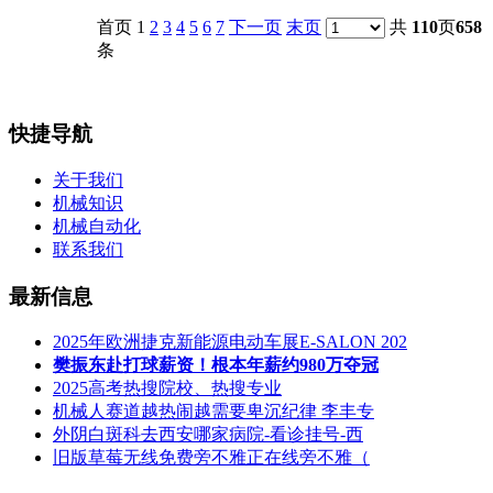
首页 1
2
3
4
5
6
7
下一页
末页
共
110
页
658
条
快捷导航
关于我们
机械知识
机械自动化
联系我们
最新信息
2025年欧洲捷克新能源电动车展E-SALON 202
樊振东赴打球薪资！根本年薪约980万夺冠
2025高考热搜院校、热搜专业
机械人赛道越热闹越需要卑沉纪律 李丰专
外阴白斑科去西安哪家病院-看诊挂号-西
旧版草莓无线免费旁不雅正在线旁不雅（